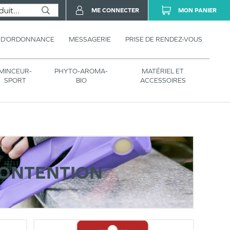
ME CONNECTER
MON PANIER
 D’ORDONNANCE
MESSAGERIE
PRISE DE RENDEZ-VOUS
MINCEUR-
PHYTO-AROMA-
MATÉRIEL ET
SPORT
BIO
ACCESSOIRES
CONTENTION