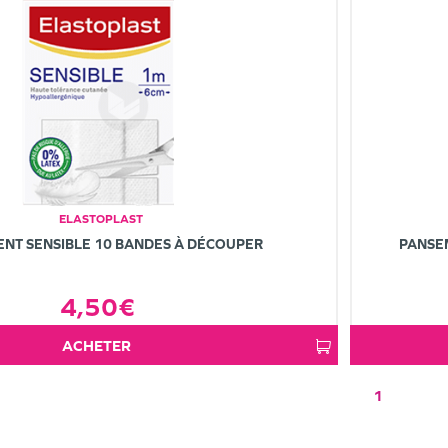
ELASTOPLAST
NT SENSIBLE 10 BANDES À DÉCOUPER
PANSE
4,50€
ACHETER
1