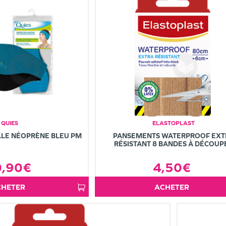
QUIES
ELASTOPLAST
LLE NÉOPRÈNE BLEU PM
PANSEMENTS WATERPROOF EXT
RÉSISTANT 8 BANDES À DÉCOUP
0,90€
4,50€
ACHETER
ACHETER