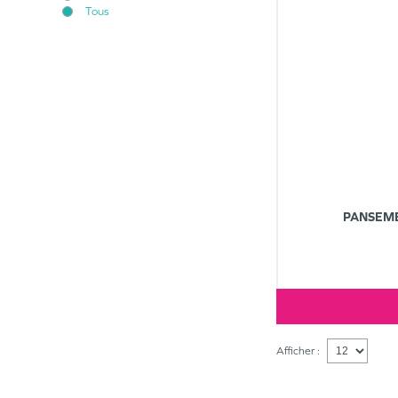
Tous
PANSEME
Afficher :