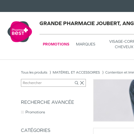
GRANDE PHARMACIE JOUBERT, AN
VISAGE-COR
PROMOTIONS
MARQUES
CHEVEUX
Tous les produits
MATÉRIEL ET ACCESSOIRES
Contention et Imm
RECHERCHE AVANCÉE
Promotions
CATÉGORIES