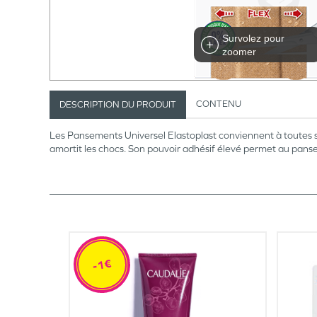
Survolez pour
zoomer
CONTENU
DESCRIPTION DU PRODUIT
Les Pansements Universel Elastoplast conviennent à toutes sor
amortit les chocs. Son pouvoir adhésif élevé permet au pans
-1€