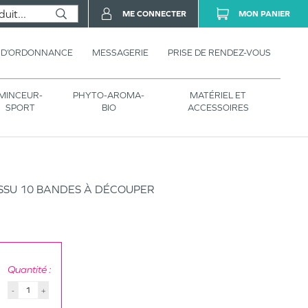
ME CONNECTER
MON PANIER
 D’ORDONNANCE
MESSAGERIE
PRISE DE RENDEZ-VOUS
MINCEUR-
PHYTO-AROMA-
MATÉRIEL ET
SPORT
BIO
ACCESSOIRES
SSU 10 BANDES À DÉCOUPER
Quantité :
-
+