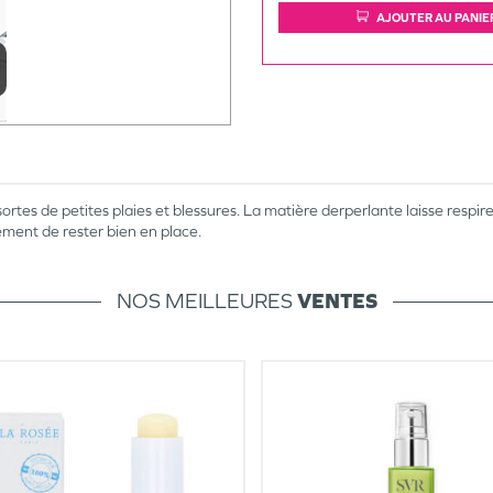
AJOUTER AU PANIE
tes de petites plaies et blessures. La matière derperlante laisse respire
ement de rester bien en place.
NOS MEILLEURES
VENTES