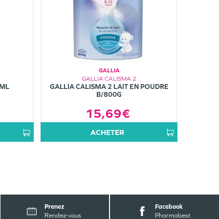
GALLIA
GALLIA CALISMA 2
0ML
GALLIA CALISMA 2 LAIT EN POUDRE
B/800G
15,69€
ACHETER
Prenez
Facebook
Rendez-vous
Pharmabest