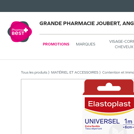
GRANDE PHARMACIE JOUBERT, AN
VISAGE-COR
PROMOTIONS
MARQUES
CHEVEUX
Tous les produits
MATÉRIEL ET ACCESSOIRES
Contention et Immob