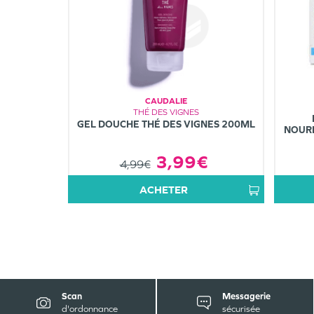
CAUDALIE
THÉ DES VIGNES
GEL DOUCHE THÉ DES VIGNES 200ML
NOURR
3,99€
4,99€
ACHETER
Scan
Messagerie
d'ordonnance
sécurisée