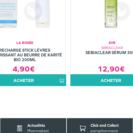
LA ROSÉE
SVR
SEBIACLEAR
RECHARGE STICK LÈVRES
SEBIACLEAR SÉRUM 3
ISSANT AU BEURRE DE KARITÉ
BIO 200ML
12,90€
4,90€
ACHETER
ACHETER
Actualités
Click and Collect
Pharmabest
parapharmacie