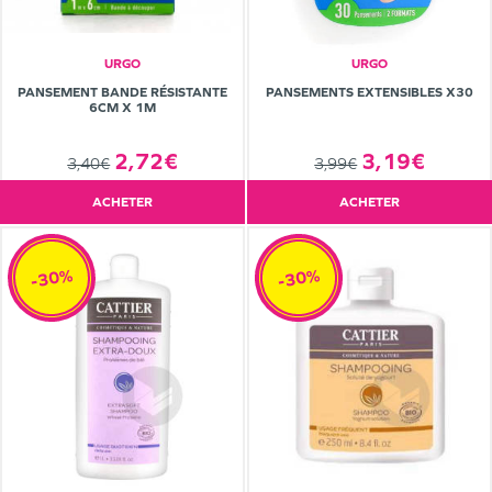
URGO
URGO
PANSEMENT BANDE RÉSISTANTE
PANSEMENTS EXTENSIBLES X30
6CM X 1M
2,72€
3,19€
3,40€
3,99€
ACHETER
ACHETER
-30%
-30%