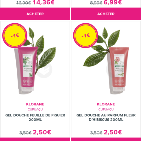
6,99€
14,36€
8,99€
16,90€
ACHETER
ACHETER
-1€
-1€
KLORANE
KLORANE
CUPUAÇU
CUPUAÇU
GEL DOUCHE FEUILLE DE FIGUIER
GEL DOUCHE AU PARFUM FLEUR
200ML
D’HIBISCUS 200ML
2,50€
2,50€
3,50€
3,50€