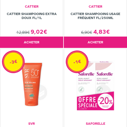
CATTIER
CATTIER
CATTIER SHAMPOOING EXTRA
CATTIER SHAMPOOING USAGE
DOUX FL/1L
FRÉQUENT FL/250ML
9,02€
4,83€
12,89€
6,90€
ACHETER
ACHETER
-3€
-1€
SVR
SAFORELLE