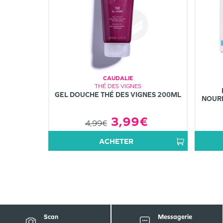
CAUDALIE
THÉ DES VIGNES
GEL DOUCHE THÉ DES VIGNES 200ML
NOURR
3,99€
4,99€
ACHETER
Scan
Messagerie