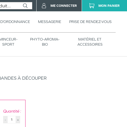
ME CONNECTER
MON PANIER
 D’ORDONNANCE
MESSAGERIE
PRISE DE RENDEZ-VOUS
MINCEUR-
PHYTO-AROMA-
MATÉRIEL ET
SPORT
BIO
ACCESSOIRES
 BANDES À DÉCOUPER
Quantité :
-
+