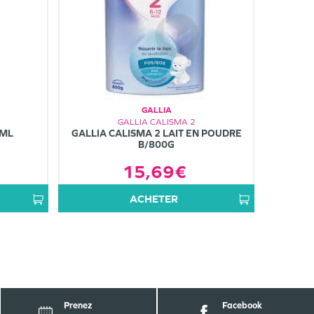
GALLIA
GALLIA CALISMA 2
0ML
GALLIA CALISMA 2 LAIT EN POUDRE
B/800G
15,69€
ACHETER
Prenez
Facebook