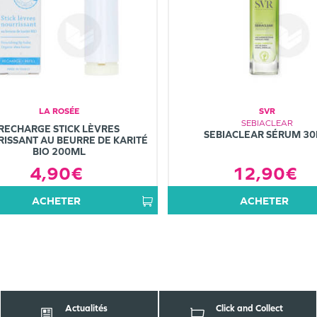
LA ROSÉE
SVR
SEBIACLEAR
RECHARGE STICK LÈVRES
SEBIACLEAR SÉRUM 3
ISSANT AU BEURRE DE KARITÉ
BIO 200ML
12,90€
4,90€
ACHETER
ACHETER
Actualités
Click and Collect