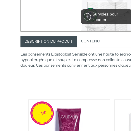
Survolez pour
zoomer
CONTENU
DESCRIPTION DU PRODUIT
Les pansements Elastoplast Sensible ont une haute tolérance
hypoallergénique et souple. La compresse non collante couvre
douleur. Ces pansements conviennent aux personnes diabéti
-1€