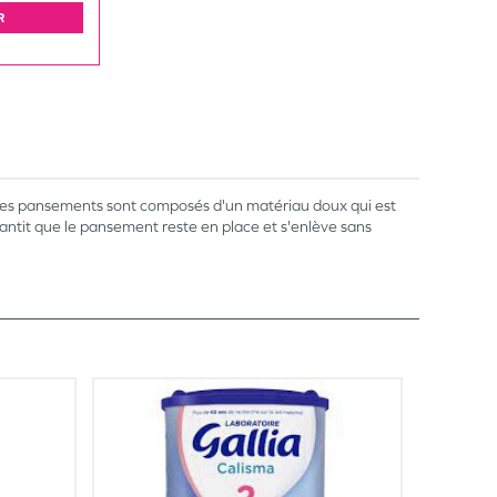
R
. Les pansements sont composés d'un matériau doux qui est
antit que le pansement reste en place et s'enlève sans