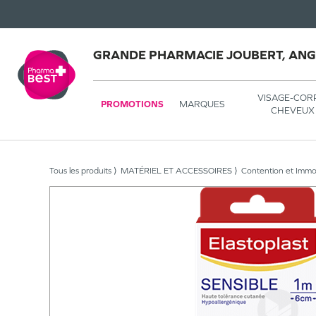
GRANDE PHARMACIE JOUBERT, AN
VISAGE-COR
PROMOTIONS
MARQUES
CHEVEUX
Tous les produits
MATÉRIEL ET ACCESSOIRES
Contention et Immob