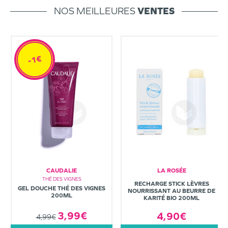
NOS MEILLEURES
VENTES
-1€
CAUDALIE
LA ROSÉE
THÉ DES VIGNES
RECHARGE STICK LÈVRES
GEL DOUCHE THÉ DES VIGNES
NOURRISSANT AU BEURRE DE
200ML
KARITÉ BIO 200ML
3,99€
4,90€
4,99€