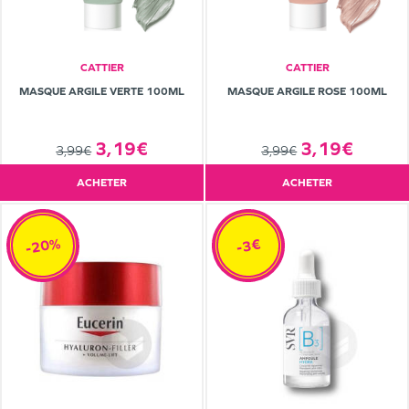
CATTIER
CATTIER
MASQUE ARGILE VERTE 100ML
MASQUE ARGILE ROSE 100ML
3,19€
3,19€
3,99€
3,99€
ACHETER
ACHETER
-20%
-3€