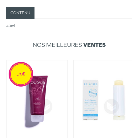
CONTENU
40ml
NOS MEILLEURES
VENTES
-1€