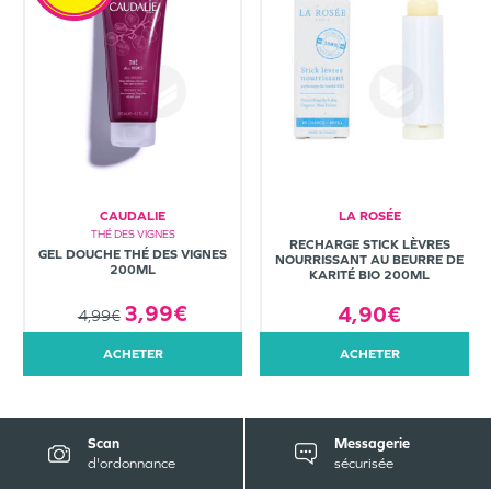
CAUDALIE
LA ROSÉE
THÉ DES VIGNES
RECHARGE STICK LÈVRES
GEL DOUCHE THÉ DES VIGNES
NOURRISSANT AU BEURRE DE
200ML
KARITÉ BIO 200ML
3,99€
4,90€
4,99€
ACHETER
ACHETER
Scan
Messagerie
d'ordonnance
sécurisée