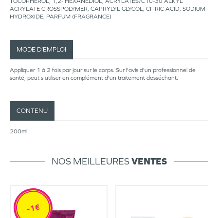
TOCOPHEROL, 1,2- HEXANEDIOL, ACRYLATES/C10-30 ALKYL
ACRYLATE CROSSPOLYMER, CAPRYLYL GLYCOL, CITRIC ACID, SODIUM
HYDROXIDE, PARFUM (FRAGRANCE)
MODE D’EMPLOI
Appliquer 1 à 2 fois par jour sur le corps. Sur l'avis d'un professionnel de
santé, peut s'utiliser en complément d'un traitement desséchant.
CONTENU
200ml
NOS MEILLEURES
VENTES
-1€