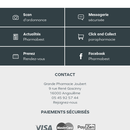
Scan
Messagerie
d'ordonnance
sécurisée
Actualités
Click and Collect
Pharmabest
parapharmacie
Prenez
Facebook
Rendez-vous
Pharmabest
CONTACT
Grande Pharmacie Joubert
9 rue René Goscinny
16000
Angoulême
05 45 92 57 44
Rejoignez-nous
PAIEMENTS SÉCURISÉS