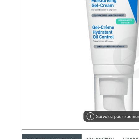
Survolez pour zoome