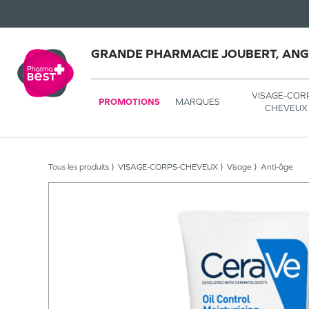
GRANDE PHARMACIE JOUBERT, AN
VISAGE-COR
PROMOTIONS
MARQUES
CHEVEUX
Tous les produits
VISAGE-CORPS-CHEVEUX
Visage
Anti-âge