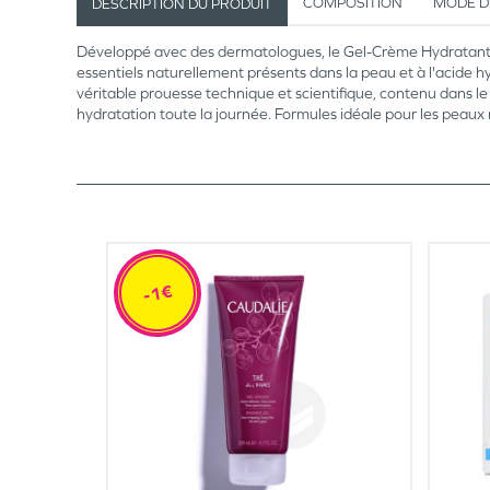
COMPOSITION
MODE D
DESCRIPTION DU PRODUIT
Développé avec des dermatologues, le Gel-Crème Hydratant Oi
essentiels naturellement présents dans la peau et à l'acide 
véritable prouesse technique et scientifique, contenu dans l
hydratation toute la journée. Formules idéale pour les peau
-1€