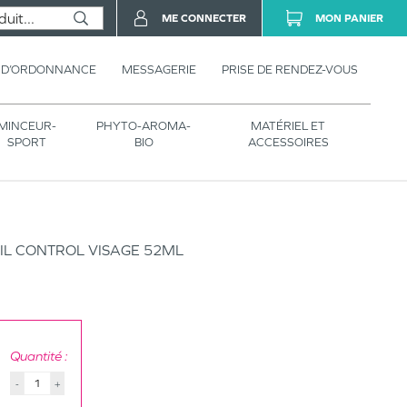
ME CONNECTER
MON PANIER
 D’ORDONNANCE
MESSAGERIE
PRISE DE RENDEZ-VOUS
MINCEUR-
PHYTO-AROMA-
MATÉRIEL ET
SPORT
BIO
ACCESSOIRES
IL CONTROL VISAGE 52ML
Quantité :
-
+