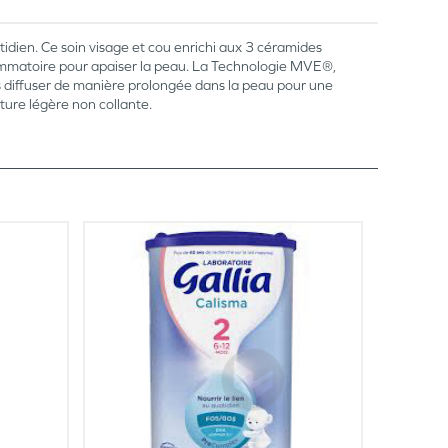
idien. Ce soin visage et cou enrichi aux 3 céramides
flammatoire pour apaiser la peau. La Technologie MVE®,
es diffuser de manière prolongée dans la peau pour une
ure légère non collante.