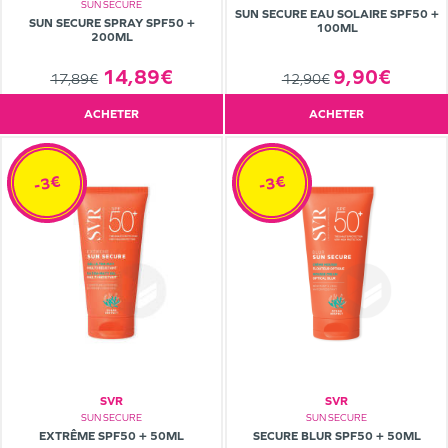
SUN SECURE
SUN SECURE EAU SOLAIRE SPF50 +
SUN SECURE SPRAY SPF50 +
100ML
200ML
14,89€
9,90€
17,89€
12,90€
ACHETER
ACHETER
-3€
-3€
SVR
SVR
SUN SECURE
SUN SECURE
EXTRÊME SPF50 + 50ML
SECURE BLUR SPF50 + 50ML