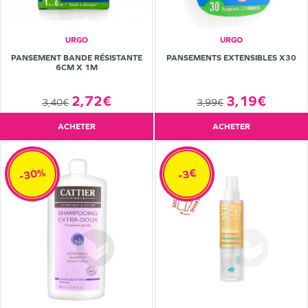
URGO
URGO
PANSEMENT BANDE RÉSISTANTE
PANSEMENTS EXTENSIBLES X30
6CM X 1M
2,72€
3,19€
3,40€
3,99€
ACHETER
ACHETER
-30%
-3€