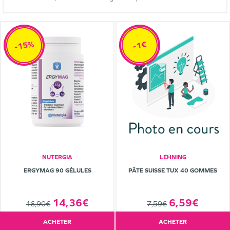
-15%
-1€
NUTERGIA
LEHNING
ERGYMAG 90 GÉLULES
PÂTE SUISSE TUX 40 GOMMES
14,36€
6,59€
16,90€
7,59€
ACHETER
ACHETER