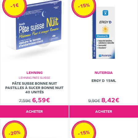
-15%
-1€
LEHNING
NUTERGIA
LEHNING PATE SUISSE
ERGY D 15ML
PÂTE SUISSE BONNE NUIT
PASTILLES À SUCER BONNE NUIT
40 UNITÉS
6,59€
8,42€
7,59€
9,90€
ACHETER
ACHETER
-20%
-15%