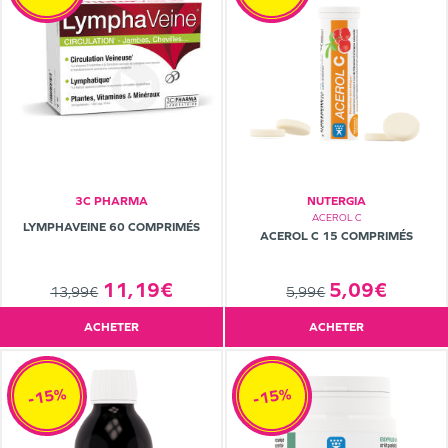
3C PHARMA
NUTERGIA
ACEROL C
LYMPHAVEINE 60 COMPRIMÉS
ACEROL C 15 COMPRIMÉS
5,09€
11,19€
5,99€
13,99€
ACHETER
ACHETER
-15%
-15%