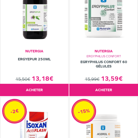
NUTERGIA
NUTERGIA
ERGYPHILUS CONFORT
ERGYEPUR 250ML
EGRYPHILUS CONFORT 60
GÉLULES
13,59€
13,18€
15,99€
15,50€
ACHETER
ACHETER
-15%
-2€