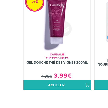
-1€
CAUDALIE
THÉ DES VIGNES
GEL DOUCHE THÉ DES VIGNES 200ML
NOURR
3,99€
4,99€
ACHETER