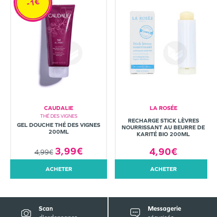
-1€
CAUDALIE
LA ROSÉE
THÉ DES VIGNES
RECHARGE STICK LÈVRES
GEL DOUCHE THÉ DES VIGNES
NOURRISSANT AU BEURRE DE
200ML
KARITÉ BIO 200ML
3,99€
4,90€
4,99€
ACHETER
ACHETER
Scan
Messagerie