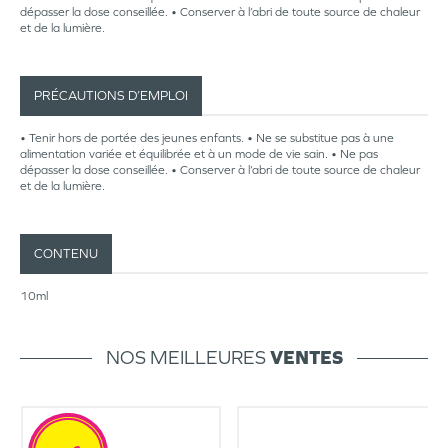
dépasser la dose conseillée. • Conserver à l’abri de toute source de chaleur
et de la lumière.
PRÉCAUTIONS D’EMPLOI
• Tenir hors de portée des jeunes enfants. • Ne se substitue pas à une
alimentation variée et équilibrée et à un mode de vie sain. • Ne pas
dépasser la dose conseillée. • Conserver à l’abri de toute source de chaleur
et de la lumière.
CONTENU
10ml
NOS MEILLEURES
VENTES