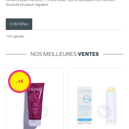
consommation d’environ 1,5 litre d’eau, tout en pratiquant un minimum
d’activité physique régulière.
CONTENU
150 gélules
NOS MEILLEURES
VENTES
-1€