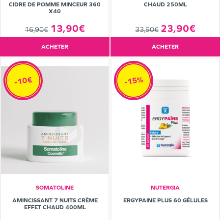
CIDRE DE POMME MINCEUR 360
CHAUD 250ML
X40
13,90€
23,90€
16,90€
33,90€
ACHETER
ACHETER
-15%
-10€
SOMATOLINE
NUTERGIA
AMINCISSANT 7 NUITS CRÈME
ERGYPAINE PLUS 60 GÉLULES
EFFET CHAUD 400ML