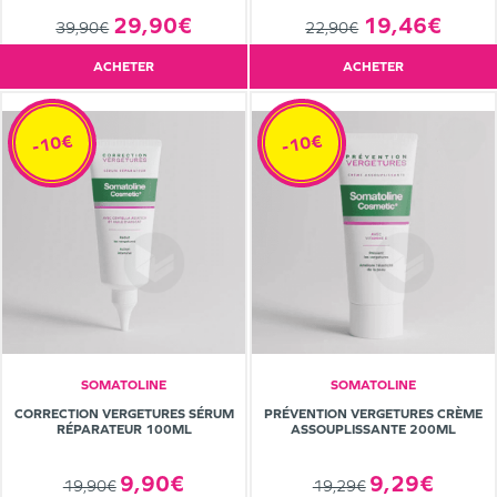
29,90€
19,46€
39,90€
22,90€
ACHETER
ACHETER
-10€
-10€
SOMATOLINE
SOMATOLINE
CORRECTION VERGETURES SÉRUM
PRÉVENTION VERGETURES CRÈME
RÉPARATEUR 100ML
ASSOUPLISSANTE 200ML
9,90€
9,29€
19,90€
19,29€