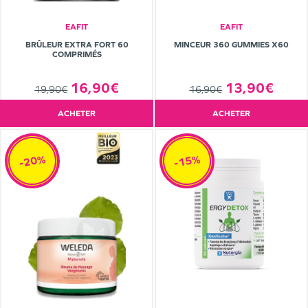
EAFIT
EAFIT
BRÛLEUR EXTRA FORT 60
MINCEUR 360 GUMMIES X60
COMPRIMÉS
16,90€
13,90€
19,90€
16,90€
ACHETER
ACHETER
-20%
-15%