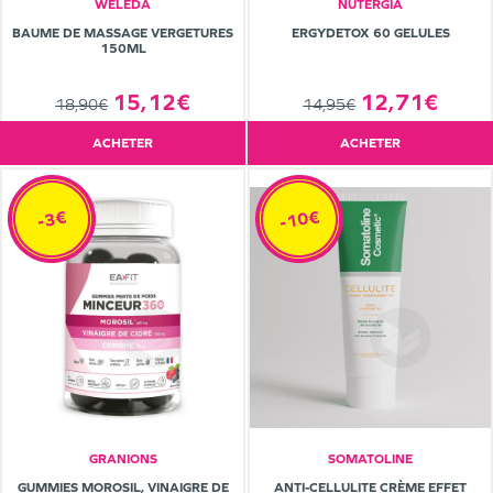
WELEDA
NUTERGIA
BAUME DE MASSAGE VERGETURES
ERGYDETOX 60 GELULES
150ML
15,12€
12,71€
18,90€
14,95€
ACHETER
ACHETER
-10€
-3€
GRANIONS
SOMATOLINE
GUMMIES MOROSIL, VINAIGRE DE
ANTI-CELLULITE CRÈME EFFET