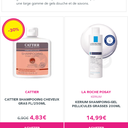
une large gamme de gels douche et de savons.
-30%
CATTIER
LA ROCHE POSAY
KERIUM
CATTIER SHAMPOOING CHEVEUX
KERIUM SHAMPOING-GEL
GRAS FL/250ML
PELLICULES GRASSES 200ML
4,83€
14,99€
6,90€