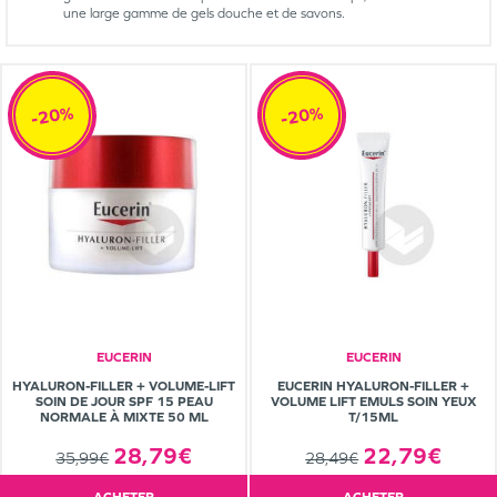
une large gamme de gels douche et de savons.
-20%
-20%
EUCERIN
EUCERIN
HYALURON-FILLER + VOLUME-LIFT
EUCERIN HYALURON-FILLER +
SOIN DE JOUR SPF 15 PEAU
VOLUME LIFT EMULS SOIN YEUX
NORMALE À MIXTE 50 ML
T/15ML
28,79€
22,79€
35,99€
28,49€