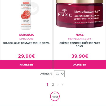
GARANCIA
NUXE
DIABOLIQUE
MERVEILLANCE LIFT
DIABOLIQUE TOMATE RICHE 30ML
CRÈME CONCENTRÉE DE NUIT
50ML
29,90€
39,90€
ACHETER
ACHETER
Afficher :
1
2
›
»
Haut