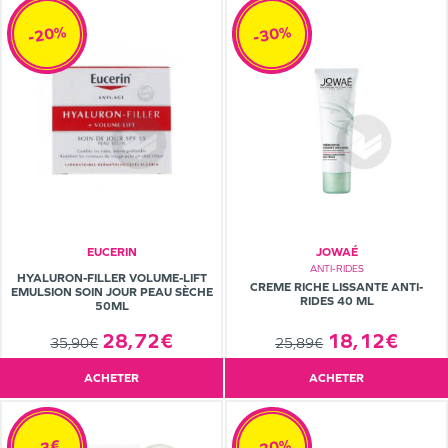
-20%
-30%
EUCERIN
JOWAÉ
ANTI-RIDES
HYALURON-FILLER VOLUME-LIFT
CREME RICHE LISSANTE ANTI-
EMULSION SOIN JOUR PEAU SÈCHE
RIDES 40 ML
50ML
18,12€
28,72€
25,89€
35,90€
ACHETER
ACHETER
-30%
-3€