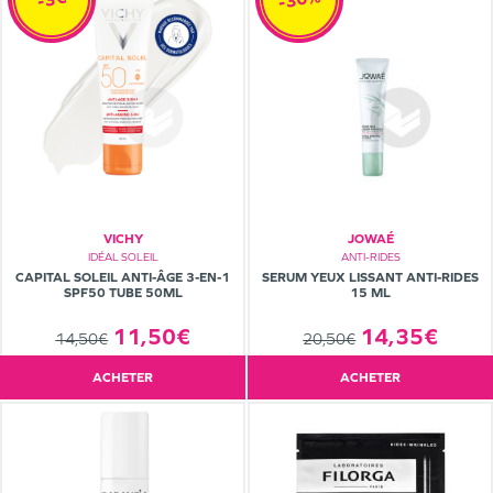
VICHY
JOWAÉ
IDÉAL SOLEIL
ANTI-RIDES
CAPITAL SOLEIL ANTI-ÂGE 3-EN-1
SERUM YEUX LISSANT ANTI-RIDES
SPF50 TUBE 50ML
15 ML
11,50€
14,35€
14,50€
20,50€
ACHETER
ACHETER