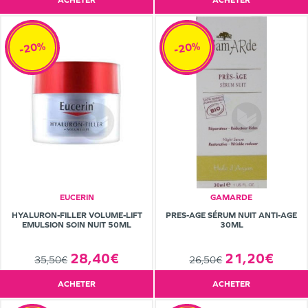
ACHETER
ACHETER
-20%
-20%
EUCERIN
GAMARDE
HYALURON-FILLER VOLUME-LIFT
PRES-AGE SÉRUM NUIT ANTI-AGE
EMULSION SOIN NUIT 50ML
30ML
28,40€
21,20€
35,50€
26,50€
ACHETER
ACHETER