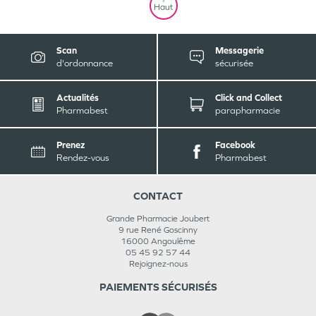
Haut
Scan
Messagerie
d'ordonnance
sécurisée
Actualités
Click and Collect
Pharmabest
parapharmacie
Prenez
Facebook
Rendez-vous
Pharmabest
CONTACT
Grande Pharmacie Joubert
9 rue René Goscinny
16000
Angoulême
05 45 92 57 44
Rejoignez-nous
PAIEMENTS SÉCURISÉS