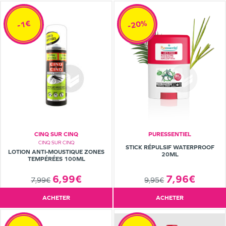
-20%
-1€
CINQ SUR CINQ
PURESSENTIEL
CINQ SUR CINQ
STICK RÉPULSIF WATERPROOF
LOTION ANTI-MOUSTIQUE ZONES
20ML
TEMPÉRÉES 100ML
6,99€
7,96€
7,99€
9,95€
ACHETER
ACHETER