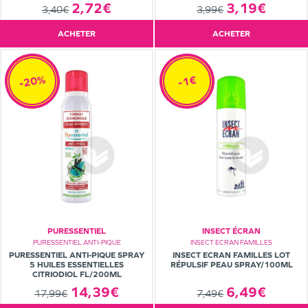
2,72€
3,19€
3,40€
3,99€
ACHETER
ACHETER
-20%
-1€
PURESSENTIEL
INSECT ÉCRAN
PURESSENTIEL ANTI-PIQUE
INSECT ECRAN FAMILLES
PURESSENTIEL ANTI-PIQUE SPRAY
INSECT ECRAN FAMILLES LOT
5 HUILES ESSENTIELLES
RÉPULSIF PEAU SPRAY/100ML
CITRIODIOL FL/200ML
14,39€
6,49€
17,99€
7,49€