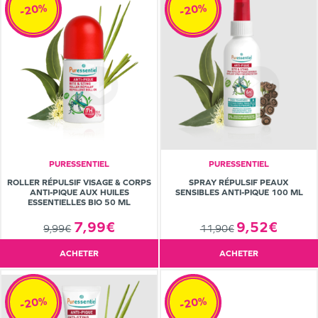
-20%
-20%
PURESSENTIEL
PURESSENTIEL
ROLLER RÉPULSIF VISAGE & CORPS
SPRAY RÉPULSIF PEAUX
ANTI-PIQUE AUX HUILES
SENSIBLES ANTI-PIQUE 100 ML
ESSENTIELLES BIO 50 ML
7,99€
9,52€
9,99€
11,90€
ACHETER
ACHETER
-20%
-20%