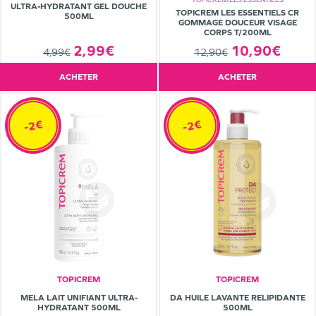
ULTRA-HYDRATANT GEL DOUCHE
TOPICREM LES ESSENTIELS CR
500ML
GOMMAGE DOUCEUR VISAGE
CORPS T/200ML
10,90€
2,99€
12,90€
4,99€
ACHETER
ACHETER
-2€
-2€
TOPICREM
TOPICREM
MELA LAIT UNIFIANT ULTRA-
DA HUILE LAVANTE RELIPIDANTE
HYDRATANT 500ML
500ML