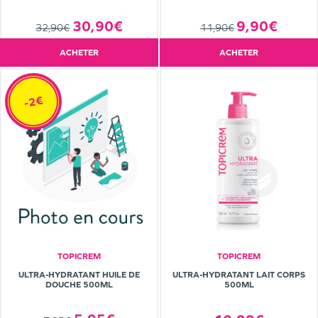
30,90€
9,90€
32,90€
11,90€
ACHETER
ACHETER
-2€
TOPICREM
TOPICREM
ULTRA-HYDRATANT HUILE DE
ULTRA-HYDRATANT LAIT CORPS
DOUCHE 500ML
500ML