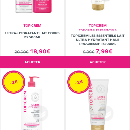
TOPICREM
TOPICREM
TOPICREM LES ESSENTIELS
ULTRA-HYDRATANT LAIT CORPS
TOPICREM LES ESSENTIELS LAIT
2X500ML
ULTRA HYDRATANT HÂLE
PROGRESSIF T/200ML
7,99€
18,90€
9,99€
20,90€
ACHETER
ACHETER
-2€
-2€