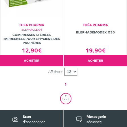
THEA PHARMA
THÉA PHARMA
BLEPHACLEAN
BLEPHADEMODEX X30
COMPRESSES STÉRILES
IMPRÉGNÉES POUR L'HYGIÈNE DES
PAUPIÈRES
12,90€
19,90€
ACHETER
ACHETER
Afficher :
1
Haut
Scan
Messagerie
d'ordonnance
sécurisée