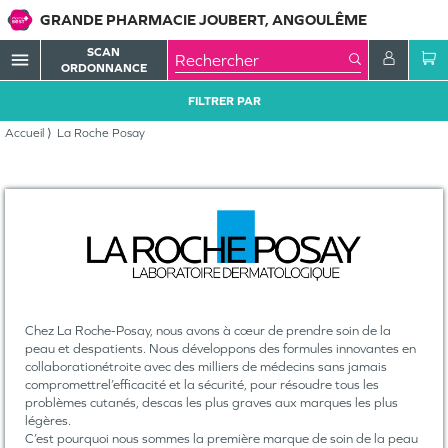
GRANDE PHARMACIE JOUBERT, ANGOULÊME
SCAN
menu
ORDONNANCE
FILTRER PAR
Accueil
La Roche Posay
Chez La Roche-Posay, nous avons à cœur de prendre soin de la
peau et despatients. Nous développons des formules innovantes en
collaborationétroite avec des milliers de médecins sans jamais
compromettrel’efficacité et la sécurité, pour résoudre tous les
problèmes cutanés, descas les plus graves aux marques les plus
légères.
C’est pourquoi nous sommes la première marque de soin de la peau