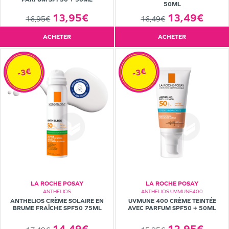
50ML
13,49€
13,95€
16,49€
16,95€
ACHETER
ACHETER
-3€
-3€
LA ROCHE POSAY
LA ROCHE POSAY
ANTHELIOS
ANTHELIOS UVMUNE400
ANTHELIOS CRÈME SOLAIRE EN
UVMUNE 400 CRÈME TEINTÉE
BRUME FRAÎCHE SPF50 75ML
AVEC PARFUM SPF50 + 50ML
14,49€
12,95€