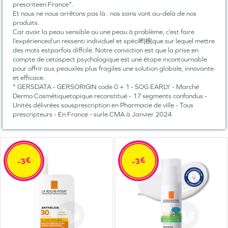
prescriteen France*.
Et nous ne nous arrêtons pas là : nos soins vont au-delà de nos
produits.
Car avoir la peau sensible ou une peau à problème, c’est faire
l’expérienced’un ressenti individuel et spéci昀椀que sur lequel mettre
des mots estparfois diffcile. Notre conviction est que la prise en
compte de cetaspect psychologique est une étape incontournable
pour offrir aux peauxles plus fragiles une solution globale, innovante
et efficace.
* GERSDATA - GERSORIGIN code 0 + 1 - SOG EARLY - Marché
Dermo Cosmétiquetopique reconstitué - 17 segments confondus -
Unités délivrées sousprescription en Pharmacie de ville - Tous
prescripteurs - En France - surle CMA à Janvier 2024
-3€
-3€