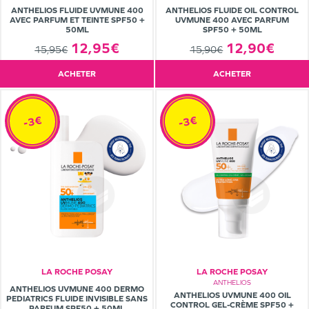
ANTHELIOS FLUIDE UVMUNE 400
ANTHELIOS FLUIDE OIL CONTROL
AVEC PARFUM ET TEINTE SPF50 +
UVMUNE 400 AVEC PARFUM
50ML
SPF50 + 50ML
12,95€
12,90€
15,95€
15,90€
ACHETER
ACHETER
-3€
-3€
LA ROCHE POSAY
LA ROCHE POSAY
ANTHELIOS
ANTHELIOS UVMUNE 400 DERMO
ANTHELIOS UVMUNE 400 OIL
PEDIATRICS FLUIDE INVISIBLE SANS
CONTROL GEL-CRÈME SPF50 +
PARFUM SPF50 + 50ML