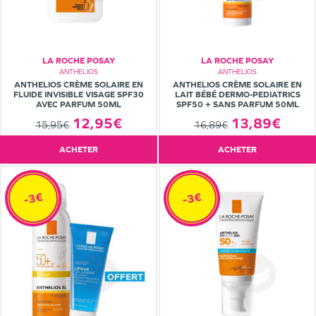
LA ROCHE POSAY
LA ROCHE POSAY
ANTHELIOS
ANTHELIOS
ANTHELIOS CRÈME SOLAIRE EN
ANTHELIOS CRÈME SOLAIRE EN
FLUIDE INVISIBLE VISAGE SPF30
LAIT BÉBÉ DERMO-PEDIATRICS
AVEC PARFUM 50ML
SPF50 + SANS PARFUM 50ML
12,95€
13,89€
15,95€
16,89€
ACHETER
ACHETER
-3€
-3€