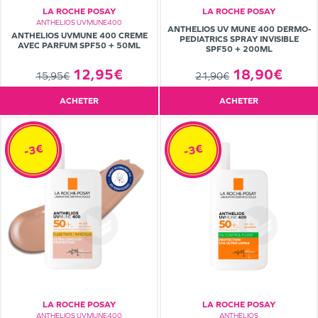
LA ROCHE POSAY
LA ROCHE POSAY
ANTHELIOS UVMUNE400
ANTHELIOS UV MUNE 400 DERMO-
ANTHELIOS UVMUNE 400 CREME
PEDIATRICS SPRAY INVISIBLE
AVEC PARFUM SPF50 + 50ML
SPF50 + 200ML
12,95€
18,90€
15,95€
21,90€
ACHETER
ACHETER
-3€
-3€
LA ROCHE POSAY
LA ROCHE POSAY
ANTHELIOS UVMUNE400
ANTHELIOS