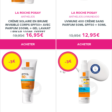
LA ROCHE POSAY
LA ROCHE POSAY
ANTHELIOS
ANTHELIOS UVMUNE400
CRÈME SOLAIRE EN BRUME
UVMUNE 400 CRÈME SANS
INVISIBLE CORPS SPF50+ AVEC
PARFUM 50ML SPF50 + 50ML
PARFUM 200ML + GEL LAVANT
LIPIKAR 100ML OFFERT
16,95€
12,95€
19,95€
15,95€
ACHETER
ACHETER
-3€
-3€