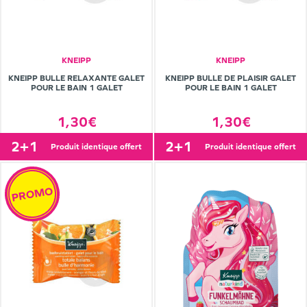
KNEIPP
KNEIPP
KNEIPP BULLE RELAXANTE GALET
KNEIPP BULLE DE PLAISIR GALET
POUR LE BAIN 1 GALET
POUR LE BAIN 1 GALET
1,30€
1,30€
2+1
2+1
produit identique offert
produit identique offert
PROMO