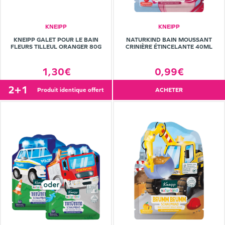
KNEIPP
KNEIPP
KNEIPP GALET POUR LE BAIN
NATURKIND BAIN MOUSSANT
FLEURS TILLEUL ORANGER 80G
CRINIÈRE ÉTINCELANTE 40ML
1,30€
0,99€
2+1
produit identique offert
ACHETER