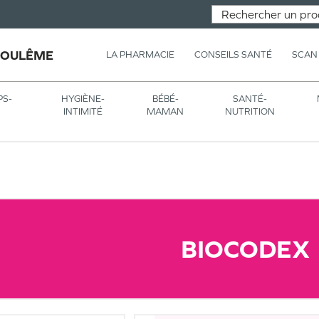
GOULÊME
LA PHARMACIE
CONSEILS SANTÉ
SCAN
PS-
HYGIÈNE-
BÉBÉ-
SANTÉ-
INTIMITÉ
MAMAN
NUTRITION
BIOCODEX