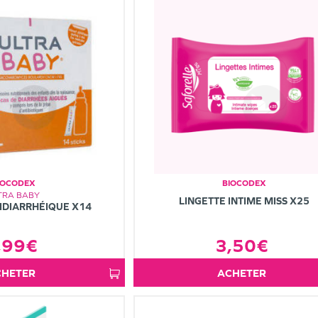
IOCODEX
BIOCODEX
TRA BABY
LINGETTE INTIME MISS X25
IDIARRHÉIQUE X14
,99€
3,50€
ACHETER
ACHETER