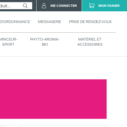
ME CONNECTER
MON PANIER
 D’ORDONNANCE
MESSAGERIE
PRISE DE RENDEZ-VOUS
MINCEUR-
PHYTO-AROMA-
MATÉRIEL ET
SPORT
BIO
ACCESSOIRES