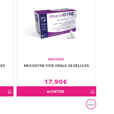
BIOCODEX
LES
MUCOGYNE VOIE ORALE 28 GÉLULES
17,90€
ACHETER
Haut