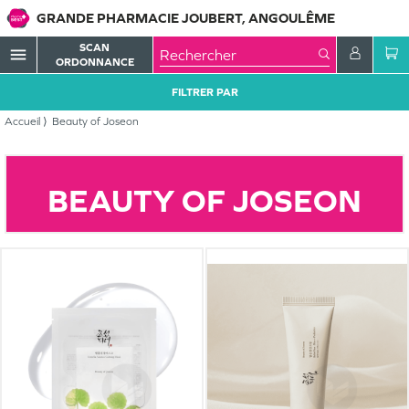
GRANDE PHARMACIE JOUBERT, ANGOULÊME
SCAN
menu
ORDONNANCE
FILTRER PAR
Accueil
Beauty of Joseon
BEAUTY OF JOSEON