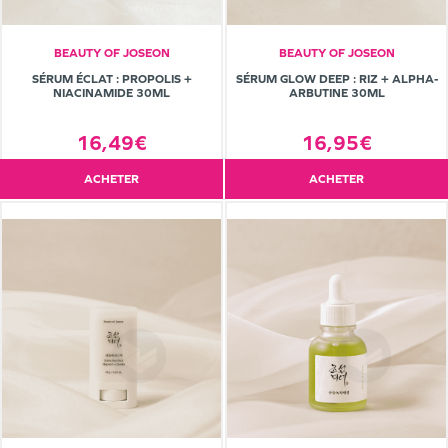
BEAUTY OF JOSEON
BEAUTY OF JOSEON
SÉRUM ÉCLAT : PROPOLIS +
SÉRUM GLOW DEEP : RIZ + ALPHA-
NIACINAMIDE 30ML
ARBUTINE 30ML
16,49€
16,95€
ACHETER
ACHETER