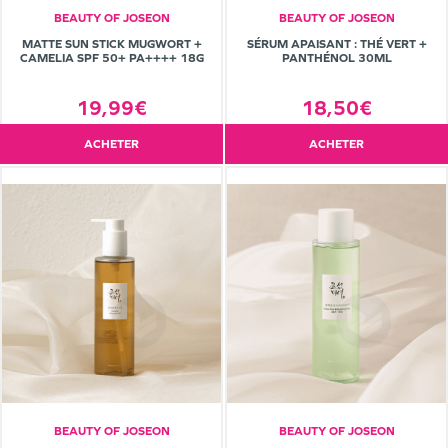
BEAUTY OF JOSEON
BEAUTY OF JOSEON
MATTE SUN STICK MUGWORT +
SÉRUM APAISANT : THÉ VERT +
CAMELIA SPF 50+ PA++++ 18G
PANTHÉNOL 30ML
19,99€
18,50€
ACHETER
ACHETER
BEAUTY OF JOSEON
BEAUTY OF JOSEON