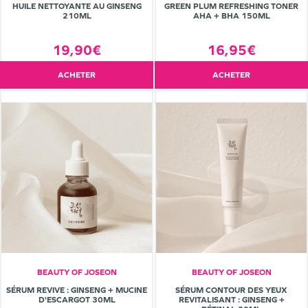
HUILE NETTOYANTE AU GINSENG
GREEN PLUM REFRESHING TONER
210ML
AHA + BHA 150ML
19,90€
16,95€
ACHETER
ACHETER
BEAUTY OF JOSEON
BEAUTY OF JOSEON
SÉRUM REVIVE : GINSENG + MUCINE
SÉRUM CONTOUR DES YEUX
D'ESCARGOT 30ML
REVITALISANT : GINSENG +