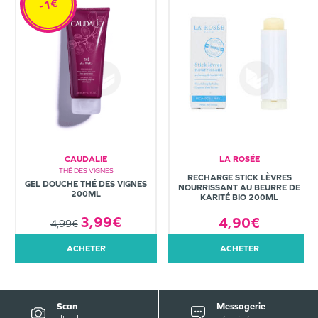
-1€
CAUDALIE
LA ROSÉE
THÉ DES VIGNES
RECHARGE STICK LÈVRES
GEL DOUCHE THÉ DES VIGNES
NOURRISSANT AU BEURRE DE
200ML
KARITÉ BIO 200ML
3,99€
4,90€
4,99€
ACHETER
ACHETER
Scan
Messagerie