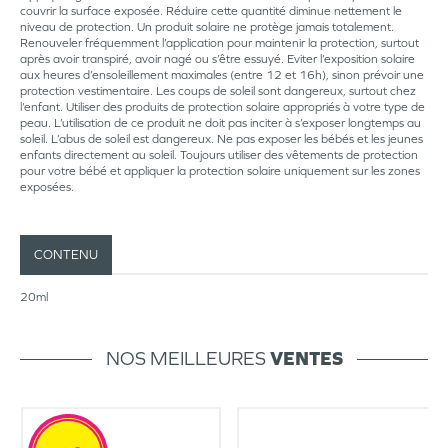
couvrir la surface exposée. Réduire cette quantité diminue nettement le
niveau de protection. Un produit solaire ne protège jamais totalement.
Renouveler fréquemment l’application pour maintenir la protection, surtout
après avoir transpiré, avoir nagé ou s’être essuyé. Eviter l’exposition solaire
aux heures d’ensoleillement maximales (entre 12 et 16h), sinon prévoir une
protection vestimentaire. Les coups de soleil sont dangereux, surtout chez
l’enfant. Utiliser des produits de protection solaire appropriés à votre type de
peau. L’utilisation de ce produit ne doit pas inciter à s’exposer longtemps au
soleil. L’abus de soleil est dangereux. Ne pas exposer les bébés et les jeunes
enfants directement au soleil. Toujours utiliser des vêtements de protection
pour votre bébé et appliquer la protection solaire uniquement sur les zones
exposées.
CONTENU
20ml
NOS MEILLEURES
VENTES