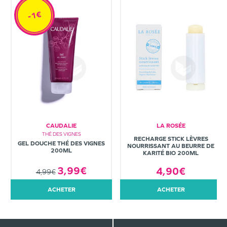
-1€
CAUDALIE
LA ROSÉE
THÉ DES VIGNES
RECHARGE STICK LÈVRES
GEL DOUCHE THÉ DES VIGNES
NOURRISSANT AU BEURRE DE
200ML
KARITÉ BIO 200ML
3,99€
4,90€
4,99€
ACHETER
ACHETER