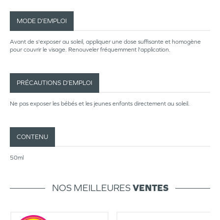
MODE D’EMPLOI
Avant de s'exposer au soleil, appliquer une dose suffisante et homogène
pour couvrir le visage. Renouveler fréquemment l'application.
PRÉCAUTIONS D’EMPLOI
Ne pas exposer les bébés et les jeunes enfants directement au soleil.
CONTENU
50ml
NOS MEILLEURES
VENTES