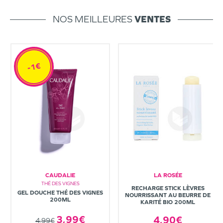
NOS MEILLEURES
VENTES
-1€
CAUDALIE
LA ROSÉE
THÉ DES VIGNES
RECHARGE STICK LÈVRES
GEL DOUCHE THÉ DES VIGNES
NOURRISSANT AU BEURRE DE
200ML
KARITÉ BIO 200ML
3,99€
4,90€
4,99€