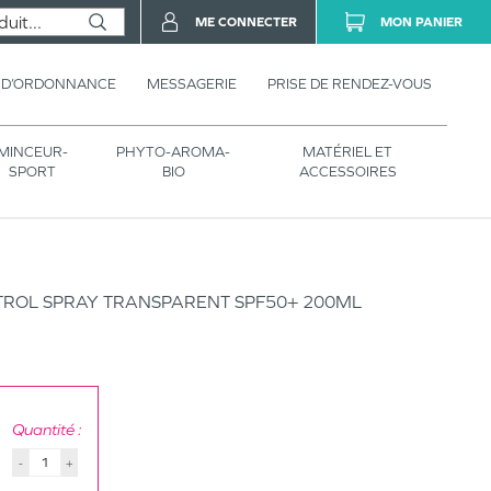
ME CONNECTER
MON PANIER
 D’ORDONNANCE
MESSAGERIE
PRISE DE RENDEZ-VOUS
MINCEUR-
PHYTO-AROMA-
MATÉRIEL ET
SPORT
BIO
ACCESSOIRES
TROL SPRAY TRANSPARENT SPF50+ 200ML
Quantité :
-
+