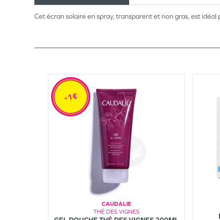
Cet écran solaire en spray, transparent et non gras, est idéal
-1€
CAUDALIE
THÉ DES VIGNES
GEL DOUCHE THÉ DES VIGNES 200ML