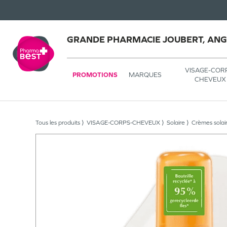
GRANDE PHARMACIE JOUBERT, AN
VISAGE-COR
PROMOTIONS
MARQUES
CHEVEUX
Tous les produits
VISAGE-CORPS-CHEVEUX
Solaire
Crèmes solai