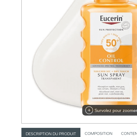
Survolez pour zoome
COMPOSITION
CONTE
DESCRIPTION DU PRODUIT