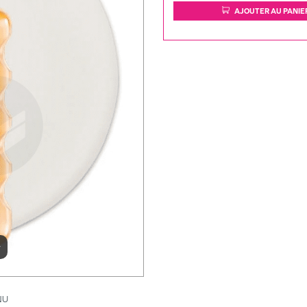
AJOUTER AU PANIE
r
NU