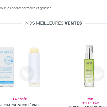
 pour les peaux normales et grasses.
NOS MEILLEURES
VENTES
LA ROSÉE
SVR
SEBIACLEAR
RECHARGE STICK LÈVRES