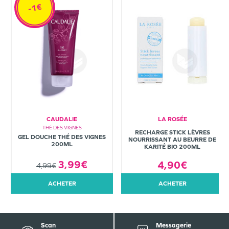
-1€
CAUDALIE
LA ROSÉE
THÉ DES VIGNES
RECHARGE STICK LÈVRES
GEL DOUCHE THÉ DES VIGNES
NOURRISSANT AU BEURRE DE
200ML
KARITÉ BIO 200ML
3,99€
4,90€
4,99€
ACHETER
ACHETER
Scan
Messagerie