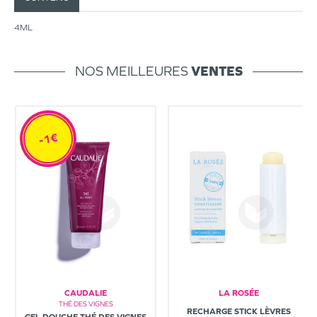
4ML
NOS MEILLEURES
VENTES
-1€
CAUDALIE
LA ROSÉE
THÉ DES VIGNES
RECHARGE STICK LÈVRES