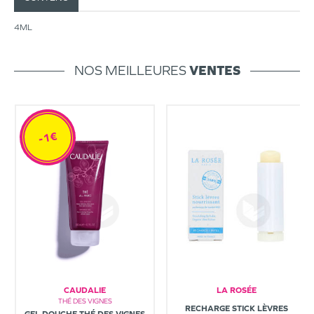
4ML
NOS MEILLEURES
VENTES
-1€
CAUDALIE
LA ROSÉE
THÉ DES VIGNES
RECHARGE STICK LÈVRES