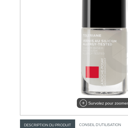
Survolez pour zoome
CONSEIL D’UTILISATION
DESCRIPTION DU PRODUIT