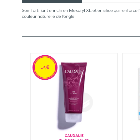
Soin fortifiant enrichi en Mexoryl XL et en silice qui renforc
couleur naturelle de l’ongle.
-1€
CAUDALIE