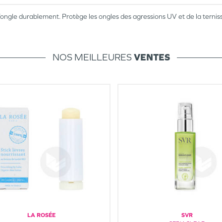
e l’ongle durablement. Protège les ongles des agressions UV et de la terni
NOS MEILLEURES
VENTES
LA ROSÉE
SVR