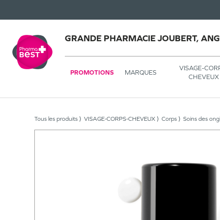
GRANDE PHARMACIE JOUBERT, AN
VISAGE-COR
PROMOTIONS
MARQUES
CHEVEUX
Tous les produits
VISAGE-CORPS-CHEVEUX
Corps
Soins des ong