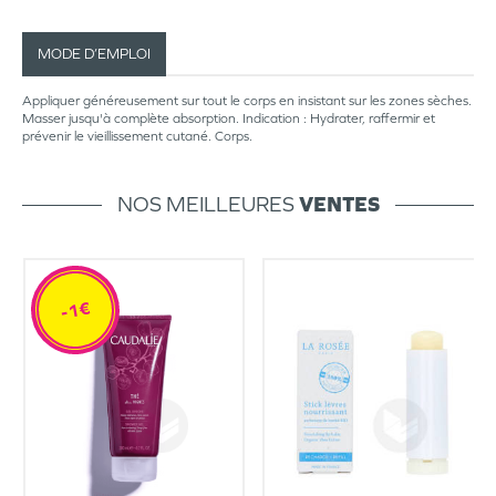
MODE D’EMPLOI
Appliquer généreusement sur tout le corps en insistant sur les zones sèches.
Masser jusqu'à complète absorption. Indication : Hydrater, raffermir et
prévenir le vieillissement cutané. Corps.
NOS MEILLEURES
VENTES
-1€