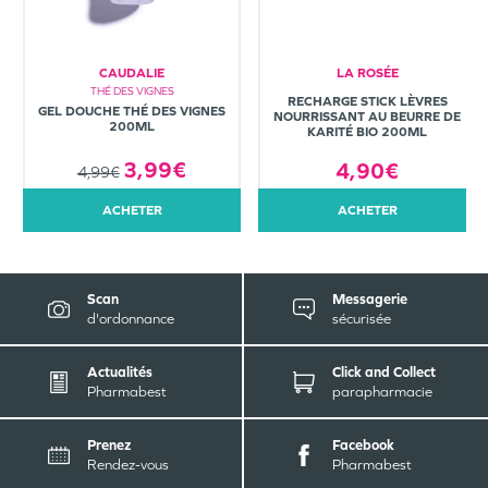
CAUDALIE
LA ROSÉE
THÉ DES VIGNES
RECHARGE STICK LÈVRES
GEL DOUCHE THÉ DES VIGNES
NOURRISSANT AU BEURRE DE
200ML
KARITÉ BIO 200ML
3,99€
4,90€
4,99€
ACHETER
ACHETER
Scan
Messagerie
d'ordonnance
sécurisée
Actualités
Click and Collect
Pharmabest
parapharmacie
Prenez
Facebook
Rendez-vous
Pharmabest