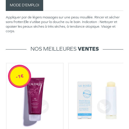
MODE D’EMPLOI
Appliquer par de légers massages sur une peau mouillée. Rincer et sécher
sans frotter.Elle s'utilise pour la douche ou le bain. Indication : Nettoyer et
apaiser les peaux sèches à très sèches, à tendance atopique. Visage et
corps.
NOS MEILLEURES
VENTES
-1€