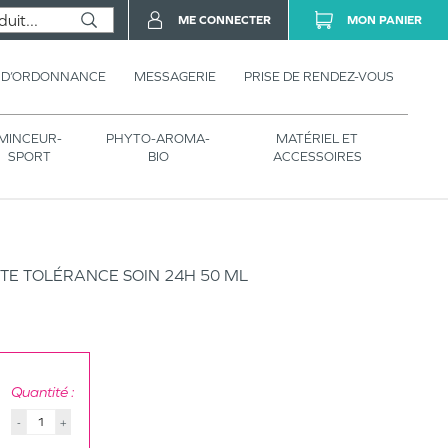
ME CONNECTER
MON PANIER
 D’ORDONNANCE
MESSAGERIE
PRISE DE RENDEZ-VOUS
MINCEUR-
PHYTO-AROMA-
MATÉRIEL ET
SPORT
BIO
ACCESSOIRES
E TOLÉRANCE SOIN 24H 50 ML
Quantité :
-
+