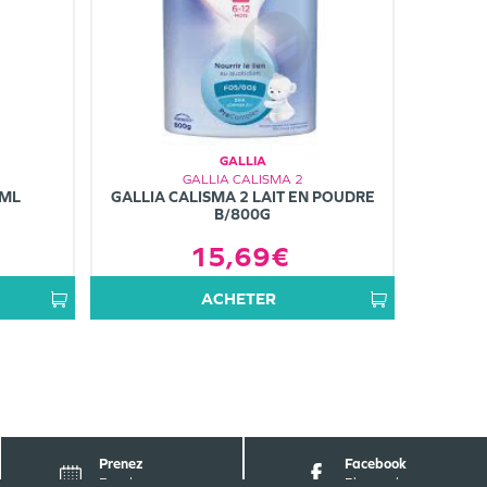
GALLIA
GALLIA CALISMA 2
0ML
GALLIA CALISMA 2 LAIT EN POUDRE
B/800G
15,69€
ACHETER
Prenez
Facebook
Rendez-vous
Pharmabest