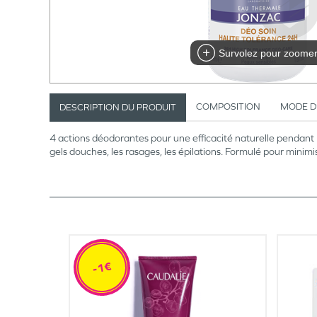
Survolez pour zoome
COMPOSITION
MODE D
DESCRIPTION DU PRODUIT
4 actions déodorantes pour une efficacité naturelle pendant 
gels douches, les rasages, les épilations. Formulé pour minimis
-1€