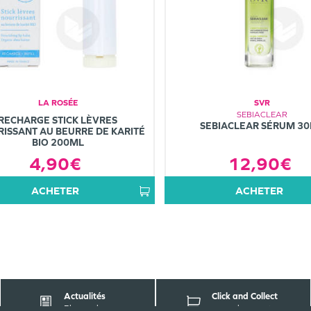
LA ROSÉE
SVR
SEBIACLEAR
RECHARGE STICK LÈVRES
SEBIACLEAR SÉRUM 3
ISSANT AU BEURRE DE KARITÉ
BIO 200ML
12,90€
4,90€
ACHETER
ACHETER
Actualités
Click and Collect
Pharmabest
parapharmacie