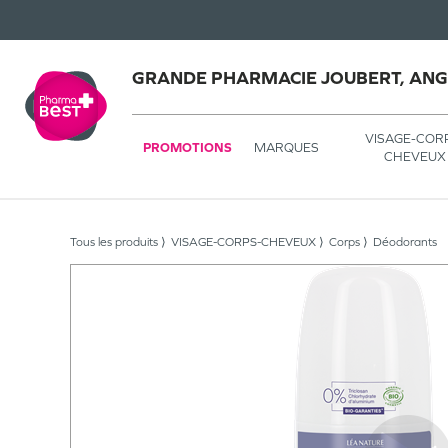
GRANDE PHARMACIE JOUBERT, AN
VISAGE-COR
PROMOTIONS
MARQUES
CHEVEUX
Tous les produits
VISAGE-CORPS-CHEVEUX
Corps
Déodorants