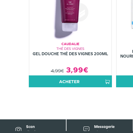
CAUDALIE
THÉ DES VIGNES
GEL DOUCHE THÉ DES VIGNES 200ML
NOURR
3,99€
4,99€
ACHETER
Scan
Messagerie
d'ordonnance
sécurisée