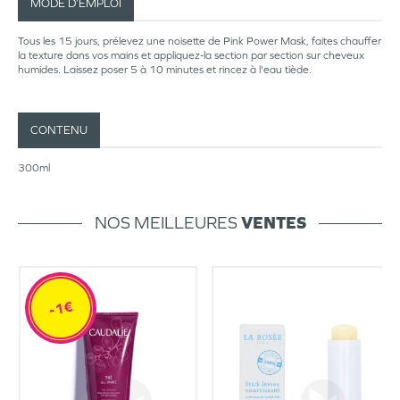
MODE D’EMPLOI
Tous les 15 jours, prélevez une noisette de Pink Power Mask, faites chauffer
la texture dans vos mains et appliquez-la section par section sur cheveux
humides. Laissez poser 5 à 10 minutes et rincez à l'eau tiède.
CONTENU
300ml
NOS MEILLEURES
VENTES
-1€