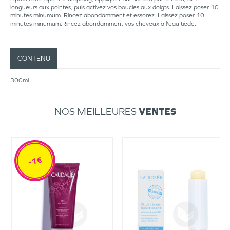
longueurs aux pointes, puis activez vos boucles aux doigts. Laissez poser 10
minutes minumum. Rincez abondamment et essorez. Laissez poser 10
minutes minumum.Rincez abondamment vos cheveux à l'eau tiède.
CONTENU
300ml
NOS MEILLEURES
VENTES
-1€