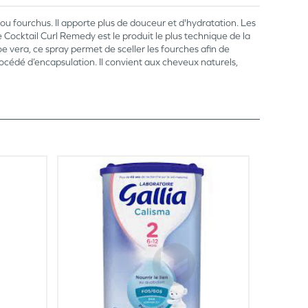
ou fourchus. Il apporte plus de douceur et d'hydratation. Les
 Cocktail Curl Remedy est le produit le plus technique de la
e vera, ce spray permet de sceller les fourches afin de
rocédé d’encapsulation. Il convient aux cheveux naturels,