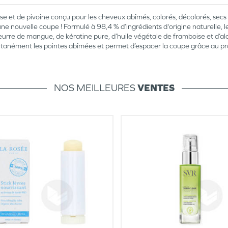
ise et de pivoine conçu pour les cheveux abîmés, colorés, décolorés, secs 
 nouvelle coupe ! Formulé à 98,4 % d’ingrédients d'origine naturelle, le
eurre de mangue, de kératine pure, d’huile végétale de framboise et d’alo
stantanément les pointes abîmées et permet d’espacer la coupe grâce au p
NOS MEILLEURES
VENTES