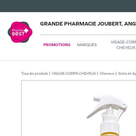
GRANDE PHARMACIE JOUBERT, AN
VISAGE-COR
PROMOTIONS
MARQUES
CHEVEUX
Tous les produits
VISAGE-CORPS-CHEVEUX
Cheveux
Soins et A