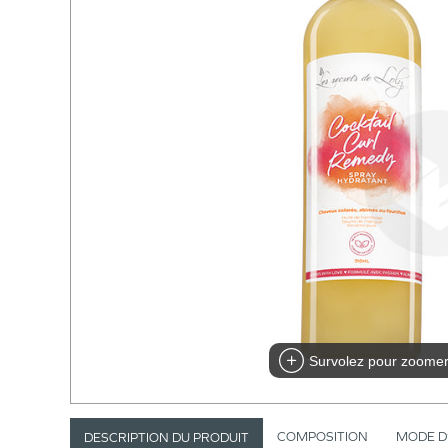
Survolez pour zoome
COMPOSITION
MODE D
DESCRIPTION DU PRODUIT