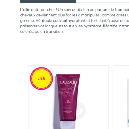
L'allié anti-fourches ! Un soin quotidien au parfum de frambo
cheveux deviennent plus faciles à manipuler : comme après une
gamme. Véritable cocktail hydratant et fortifiant à base de b
préserver vos longueurs tout en les hydratant. Il fortifie in
colorés, ou en transition.
-1€