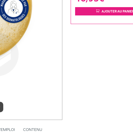
AJOUTER AU PANIE
r
’EMPLOI
CONTENU