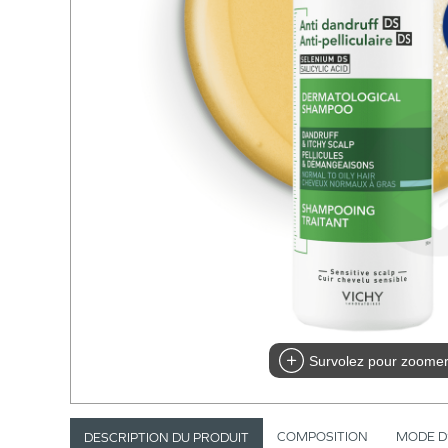
Survolez pour zoome
COMPOSITION
MODE D
DESCRIPTION DU PRODUIT