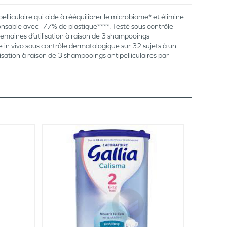
iculaire qui aide à rééquilibrer le microbiome* et élimine
onsable avec -77% de plastique****. Testé sous contrôle
semaines d’utilisation à raison de 3 shampooings
ude in vivo sous contrôle dermatologique sur 32 sujets à un
isation à raison de 3 shampooings antipelliculaires par