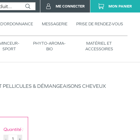
ME CONNECTER
MON PANIER
 D’ORDONNANCE
MESSAGERIE
PRISE DE RENDEZ-VOUS
MINCEUR-
PHYTO-AROMA-
MATÉRIEL ET
SPORT
BIO
ACCESSOIRES
T PELLICULES & DÉMANGEAISONS CHEVEUX
Quantité :
-
+