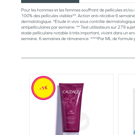
Pour les hommes et les femmes souffrant de pellicules et/ou
100% des pellicules visibles**. Action anti-récidive 6 sema
dermatologique. *Etude in vivo sous contrôle dermatologique,
antipelliculaires par semaine. ** Test utilisateurs sur 279 suj
stade pelliculaire notable à très important, vivant dans un en
semaine. 6 semaines de rémanence. ****Par ML de formule p
-1€