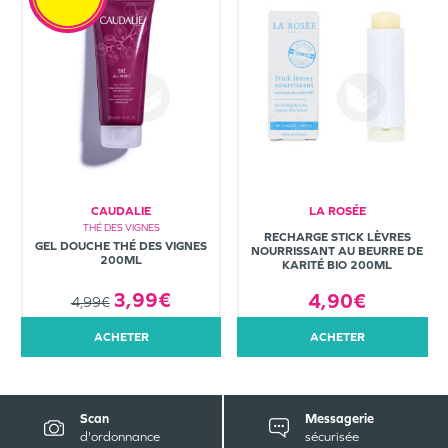
CAUDALIE
LA ROSÉE
THÉ DES VIGNES
RECHARGE STICK LÈVRES
GEL DOUCHE THÉ DES VIGNES
NOURRISSANT AU BEURRE DE
200ML
KARITÉ BIO 200ML
3,99€
4,90€
4,99€
ACHETER
ACHETER
Scan
Messagerie
d'ordonnance
sécurisée