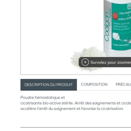
Survolez pour zoome
COMPOSITION
PRÉCAU
DESCRIPTION DU PRODUIT
Poudre hémostatique et
cicatrisante bio-active stérile. Arrêt des saignements et cicat
accélère l’arrêt du saignement et favorise la cicatrisation.