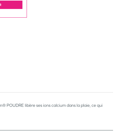
R
gan® POUDRE libère ses ions calcium dans la plaie, ce qui