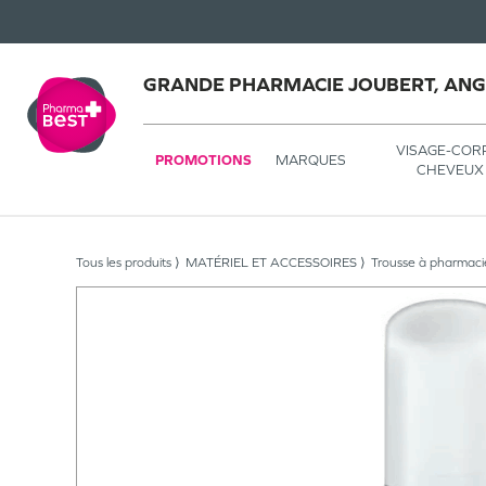
GRANDE PHARMACIE JOUBERT, AN
VISAGE-COR
PROMOTIONS
MARQUES
CHEVEUX
Tous les produits
MATÉRIEL ET ACCESSOIRES
Trousse à pharmaci