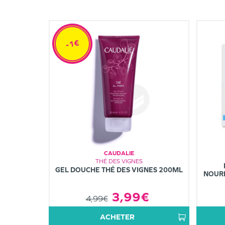
-1€
CAUDALIE
THÉ DES VIGNES
GEL DOUCHE THÉ DES VIGNES 200ML
NOURR
3,99€
4,99€
ACHETER