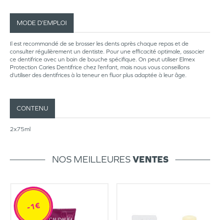
MODE D’EMPLOI
Il est recommandé de se brosser les dents après chaque repas et de
consulter régulièrement un dentiste. Pour une efficacité optimale, associer
ce dentifrice avec un bain de bouche spécifique. On peut utiliser Elmex
Protection Caries Dentifrice chez l’enfant, mais nous vous conseillons
d’utiliser des dentifrices à la teneur en fluor plus adaptée à leur âge.
CONTENU
2x75ml
NOS MEILLEURES
VENTES
-1€