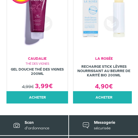
CAUDALIE
LA ROSÉE
THÉ DES VIGNES
RECHARGE STICK LÈVRES
GEL DOUCHE THÉ DES VIGNES
NOURRISSANT AU BEURRE DE
200ML
KARITÉ BIO 200ML
3,99€
4,90€
4,99€
ACHETER
ACHETER
Scan
Messagerie
d'ordonnance
sécurisée