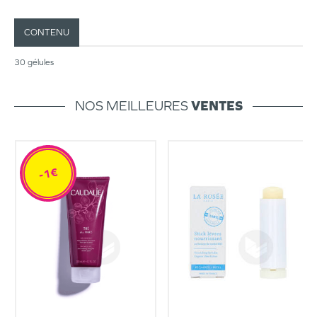
CONTENU
30 gélules
NOS MEILLEURES
VENTES
-1€