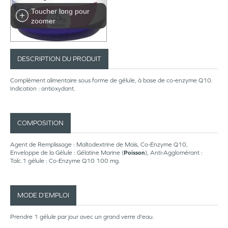
Toucher long pour
zoomer
DESCRIPTION DU PRODUIT
Complément alimentaire sous forme de gélule, à base de co-enzyme Q10.
Indication : antioxydant.
COMPOSITION
Agent de Remplissage : Maltodextrine de Maïs, Co-Enzyme Q10,
Enveloppe de la Gélule : Gélatine Marine (
Poisson
), Anti-Agglomérant :
Talc.1 gélule : Co-Enzyme Q10 100 mg.
MODE D’EMPLOI
Prendre 1 gélule par jour avec un grand verre d'eau.