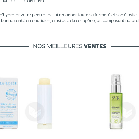
’EMPLOI
CONTENU
hydrater votre peau et de lui redonner toute sa fermeté et son élastici
n bonne santé au quotidien, ainsi que du collagène, un composant naturel 
NOS MEILLEURES
VENTES