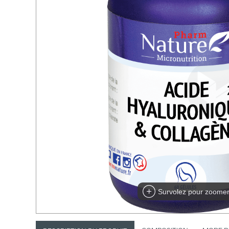
Survolez pour zoome