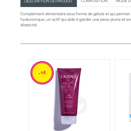
COMPOSITION
MODE D
DESCRIPTION DU PRODUIT
Complément alimentaire sous forme de gélule et qui permet d'
hyaluronique, un actif qui aide à garder une peau jeune et e
élasticité.
-1€