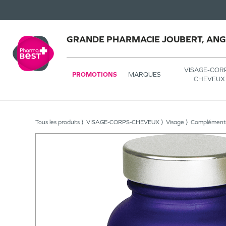
GRANDE PHARMACIE JOUBERT, AN
VISAGE-COR
PROMOTIONS
MARQUES
CHEVEUX
Tous les produits
VISAGE-CORPS-CHEVEUX
Visage
Compléments 