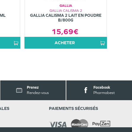
GALLIA
GALLIA CALISMA 2
0ML
GALLIA CALISMA 2 LAIT EN POUDRE
B/800G
15,69€
ACHETER
Prenez
Facebook
Rendez-vous
Pharmabest
ALES
PAIEMENTS SÉCURISÉS