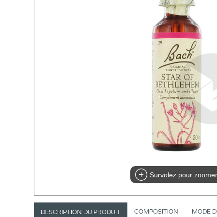
Survolez pour zoome
COMPOSITION
MODE D
DESCRIPTION DU PRODUIT