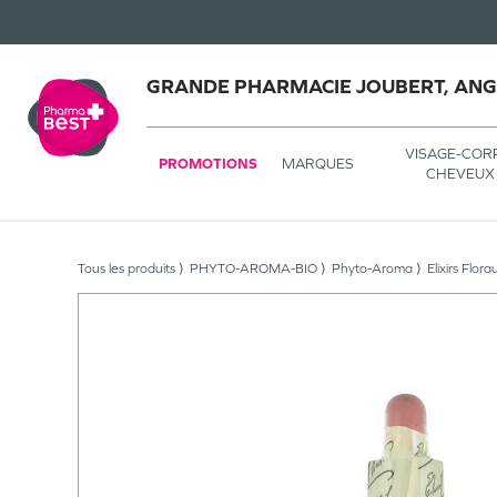
GRANDE PHARMACIE JOUBERT, AN
VISAGE-COR
PROMOTIONS
MARQUES
CHEVEUX
Tous les produits
PHYTO-AROMA-BIO
Phyto-Aroma
Elixirs Flora