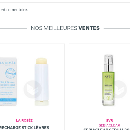
nt alimentaire.
NOS MEILLEURES
VENTES
LA ROSÉE
SVR
SEBIACLEAR
RECHARGE STICK LÈVRES