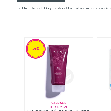
La Fleur de Bach Original Star of Bethlehem est un compléme
-1€
CAUDALIE
THÉ DES VIGNES
GEL DOUCHE THÉ DES VIGNES 200ML