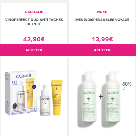
CAUDALIE
NUXE
VINOPERFECT DUO ANTI-TACHES
MES INDISPENSABLES VOYAGE
DE L'ÉTÉ
42,90€
13,99€
ACHETER
ACHETER