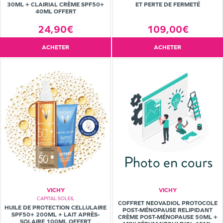
30ML + CLAIRIAL CRÈME SPF50+
ET PERTE DE FERMETÉ
40ML OFFERT
24,90€
109,00€
ACHETER
ACHETER
VICHY
VICHY
CAPITAL SOLEIL
COFFRET NEOVADIOL PROTOCOLE
HUILE DE PROTECTION CELLULAIRE
POST-MÉNOPAUSE RELIPIDANT
SPF50+ 200ML + LAIT APRÈS-
CRÈME POST-MÉNOPAUSE 50ML +
SOLAIRE 100ML OFFERT