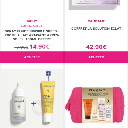
VICHY
CAUDALIE
CAPITAL SOLEIL
COFFRET LA SOLUTION ÉCLAT
SPRAY FLUIDE INVISIBLE SPF50+
200ML + LAIT APAISANT APRÈS-
SOLEIL 100ML OFFERT
14,90€
42,90€
17,90€
ACHETER
ACHETER