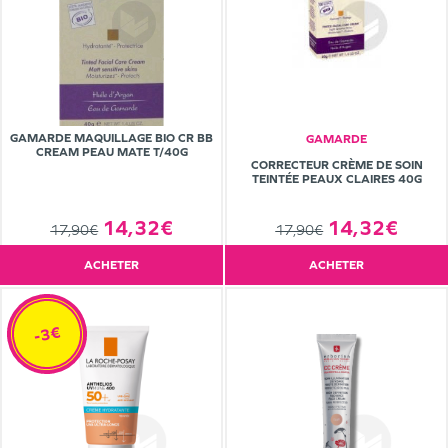
GAMARDE MAQUILLAGE BIO CR BB
GAMARDE
CREAM PEAU MATE T/40G
CORRECTEUR CRÈME DE SOIN
TEINTÉE PEAUX CLAIRES 40G
14,32€
14,32€
17,90€
17,90€
ACHETER
ACHETER
-3€