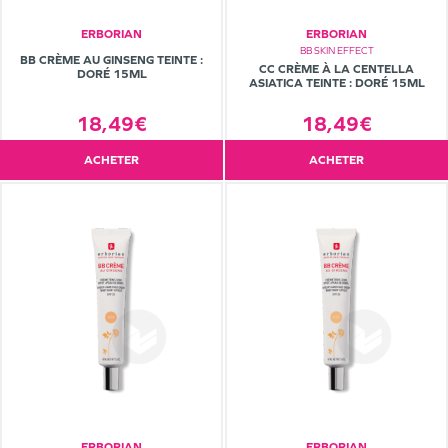
ERBORIAN
ERBORIAN
BB SKIN EFFECT
BB CRÈME AU GINSENG TEINTE :
CC CRÈME À LA CENTELLA
DORÉ 15ML
ASIATICA TEINTE : DORÉ 15ML
18,49€
18,49€
ACHETER
ACHETER
ERBORIAN
ERBORIAN