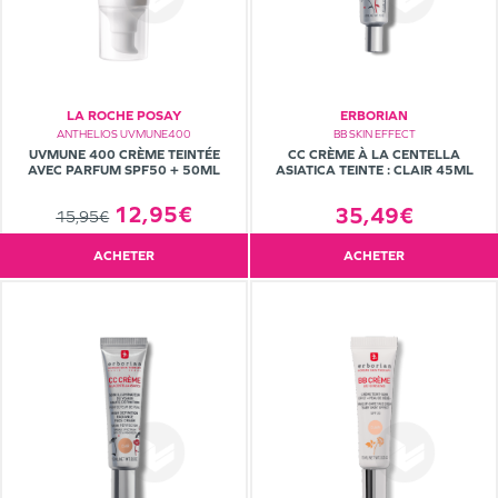
LA ROCHE POSAY
ERBORIAN
ANTHELIOS UVMUNE400
BB SKIN EFFECT
UVMUNE 400 CRÈME TEINTÉE
CC CRÈME À LA CENTELLA
AVEC PARFUM SPF50 + 50ML
ASIATICA TEINTE : CLAIR 45ML
12,95€
35,49€
15,95€
ACHETER
ACHETER