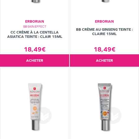
ERBORIAN
ERBORIAN
BB SKIN EFFECT
BB CRÈME AU GINSENG TEINTE :
CC CRÈME À LA CENTELLA
CLAIRE 15ML
ASIATICA TEINTE : CLAIR 15ML
18,49€
18,49€
ACHETER
ACHETER