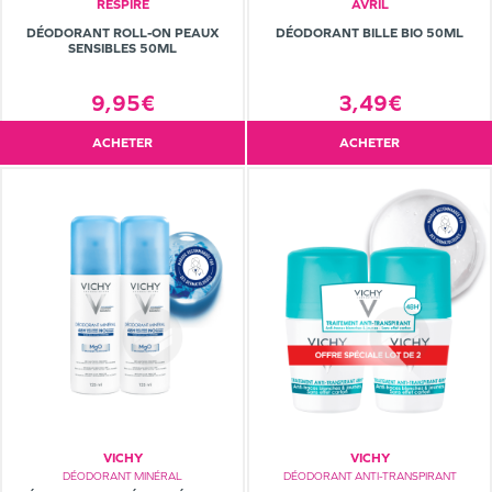
RESPIRE
AVRIL
DÉODORANT ROLL-ON PEAUX
DÉODORANT BILLE BIO 50ML
SENSIBLES 50ML
9,95€
3,49€
ACHETER
ACHETER
VICHY
VICHY
DÉODORANT MINÉRAL
DÉODORANT ANTI-TRANSPIRANT