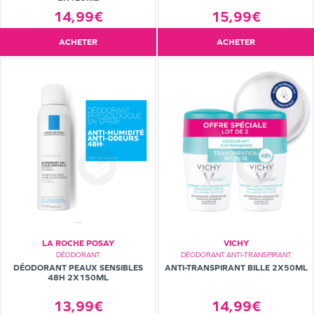
14,99€
15,99€
ACHETER
ACHETER
LA ROCHE POSAY
VICHY
DÉODORANT
DÉODORANT ANTI-TRANSPIRANT
DÉODORANT PEAUX SENSIBLES
ANTI-TRANSPIRANT BILLE 2X50ML
48H 2X150ML
13,99€
14,99€