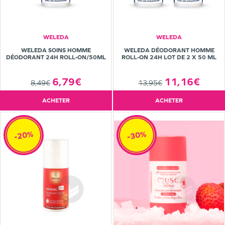
WELEDA
WELEDA
WELEDA SOINS HOMME
WELEDA DÉODORANT HOMME
DÉODORANT 24H ROLL-ON/50ML
ROLL-ON 24H LOT DE 2 X 50 ML
6,79€
11,16€
8,49€
13,95€
ACHETER
ACHETER
-20%
-30%