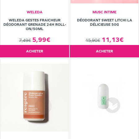
WELEDA
MUSC INTIME
WELEDA GESTES FRAICHEUR
DÉODORANT SWEET LITCHI LA
DÉODORANT GRENADE 24H ROLL-
DÉLICIEUSE 50G
ON/50ML
5,99€
11,13€
7,49€
15,90€
ACHETER
ACHETER