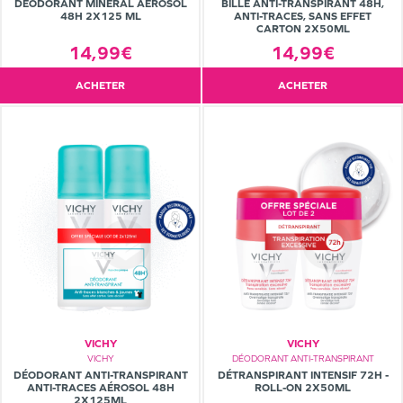
DÉODORANT MINÉRAL AÉROSOL
BILLE ANTI-TRANSPIRANT 48H,
48H 2X125 ML
ANTI-TRACES, SANS EFFET
CARTON 2X50ML
14,99€
14,99€
ACHETER
ACHETER
VICHY
VICHY
VICHY
DÉODORANT ANTI-TRANSPIRANT
DÉODORANT ANTI-TRANSPIRANT
DÉTRANSPIRANT INTENSIF 72H -
ANTI-TRACES AÉROSOL 48H
ROLL-ON 2X50ML
2X125ML